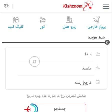
پرواز خارجی
رزرو هتل
تور
کلیک کنید
بلیط هواپیما
نمایش کمترین نرخ در صورت عدم ورود تاریخ
جستجو