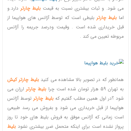
می شود. و ثبات بیشتری نسبت به قیمت
بلیط چارتر
دارد.و
اما
بلیط چارتر
بلیطی است که توسط آژانس های هواپیما از
قبل خریداری شده است . وقیمت ودرصد جریمه را آژانس
مربوطه تعیین می کند .
همانطور که در تصویر بالا مشاهده می کنید
بلیط چارتر کیش
به تهران 59 هزار تومان شده است چرا
بلیط چارتر
ارزان می
شود ؟در اول همین مطلب گفتیم که
بلیط چارتر
توسط آژانس
هواپیما از قبل خریداری می شود و بفروش می رسد طبیعی
است زمانی که آژانس موفق به فروش بلیط های خود تا روز
پرواز نشده است برای اینکه متحمل ضرر بیشتری نشود
بلیط