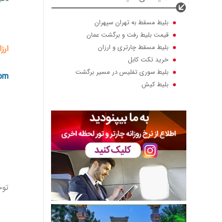
بلیط مسقط به تهران سپهران
قیمت بلیط رفت و برگشت عمان
بلیط مسقط چارتری و ارزان
ارز
خرید تکت کابل
بلیط سوری تفلیس در مسیر برگشت
بلیط کیش
om
بلیط هواپیما استانبول ماهان
تور لحظه آخری کیش از اصفهان
بلیط لحظه آخری مفت
بلیط هواپیما لحظه آخری 50درصد
توج