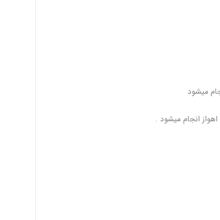
نجام میشود
هواز انجام میشود .