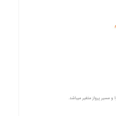
م
 مسیر پرواز متغیر میباشد.