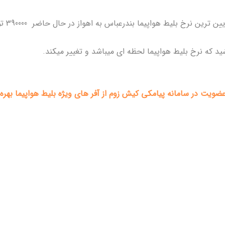
ن ترین نرخ بلیط هواپیما بندرعباس به اهواز در حال حاضر 390000 تومان میباشد.توجه داشته
ید که نرخ بلیط هواپیما لحظه ای میباشد و تغییر میکند.
عضویت در سامانه پیامکی کیش زوم از آفر های ویژه بلیط هواپیما بهره