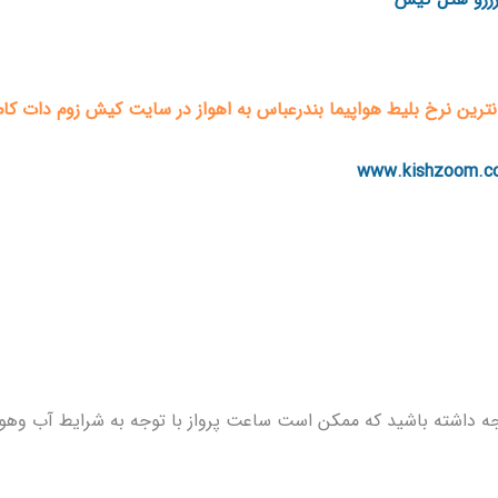
انترین نرخ بلیط هواپیما بندرعباس به اهواز در سایت کیش زوم دات کا
www.kishzoom.c
ه داشته باشید که ممکن است ساعت پرواز با توجه به شرایط آب وهوا و