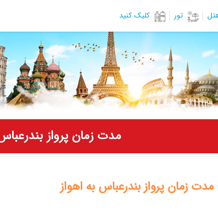
هتل
تور
کلیک کنید
مدت زمان پرواز بندرعباس 
 مدت زمان پرواز
بندرعباس
به اهواز