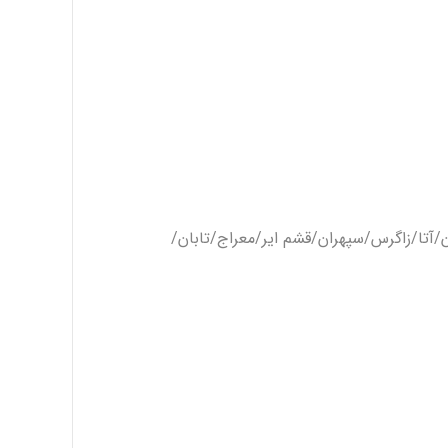
/آتا/زاگرس/سپهران/قشم ایر/معراج/تابان/