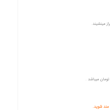
ز مینشیند.
 مند شوید.