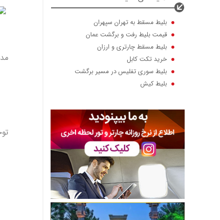
بلیط مسقط به تهران سپهران
قیمت بلیط رفت و برگشت عمان
بلیط مسقط چارتری و ارزان
خرید تکت کابل
مدت
بلیط سوری تفلیس در مسیر برگشت
بلیط کیش
بلیط هواپیما استانبول ماهان
تور لحظه آخری کیش از اصفهان
بلیط لحظه آخری مفت
بلیط هواپیما لحظه آخری 50درصد
توج