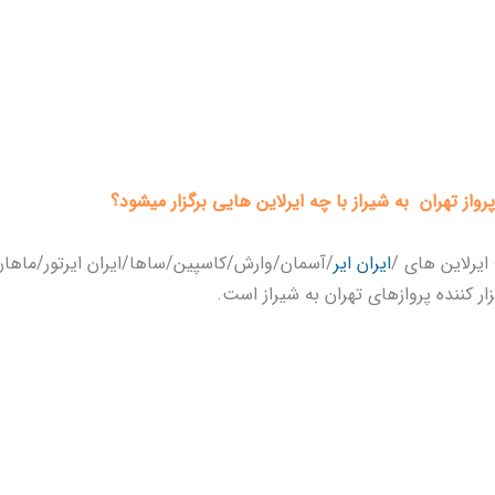
رواز تهران به شیراز با چه ایرلاین هایی برگزار میشود؟
یرلاین های /
ایران ایر
/آسمان/وارش/کاسپین/ساها/ایران ایرتور/ماهان
ار
کننده پروازهای تهران به شیراز است.