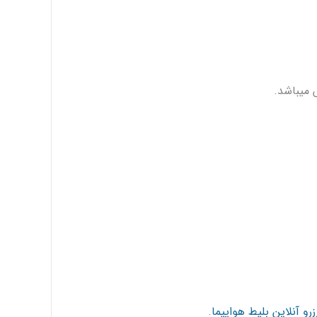
میباشد.
ان به شیراز
زرو آنلاین بلیط هواپیما
.