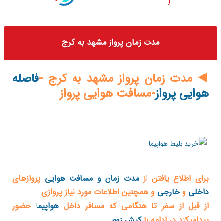
مدت زمان پرواز مشهد به کرج
◀️ مدت زمان پرواز مشهد به کرج -
فاصله
هوایی پرواز
-مسافت هوایی پرواز
برای اطلاع یافتن از
مدت زمان و مسافت هوایی
پروازهای
داخلی
و
خارجی
و همچنین اطلاعات مورد نیاز پروازی
از قبل از سفر تا هنگامی که مسافر داخل
هواپیما
حضور
پیدامیکند در ادامه با
کیش زوم