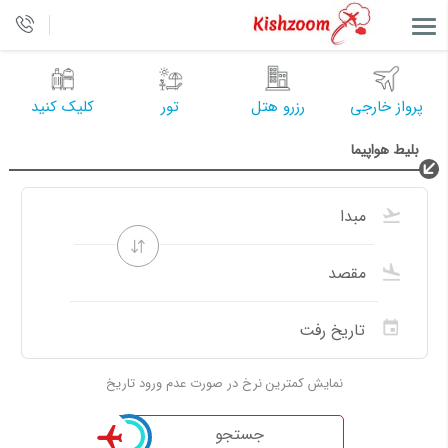
پرواز خارجی
رزرو هتل
تور
کلیک کنید
بلیط هواپیما
نمایش کمترین نرخ در صورت عدم ورود تاریخ
جستجو