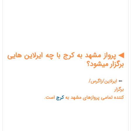
◀ پرواز مشهد به کرج با چه ایرلاین هایی
برگزار میشود؟
⬅
ایرلاین/زاگرس/
برگزار
کننده تمامی پروازهای مشهد به
کرج
است.