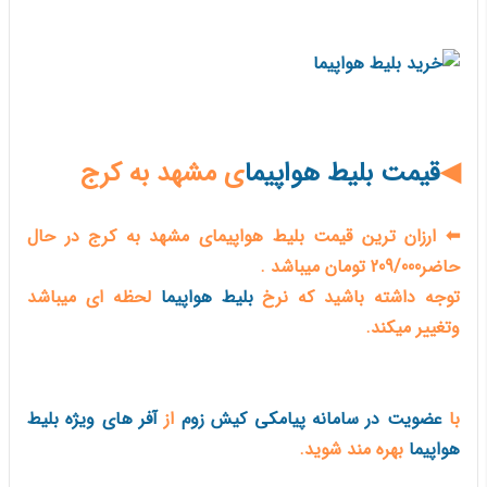
◀
قیمت بلیط هواپیما
ی مشهد به کرج
⬅ ارزان ترین قیمت بلیط هواپیمای مشهد به کرج در حال
حاضر209/000 تومان میباشد .
توجه داشته باشید که نرخ
بلیط هواپیما
لحظه ای میباشد
وتغییر میکند.
با
عضویت در سامانه پیامکی کیش زوم
از
آفر های ویژه بلیط
هواپیما
بهره مند شوید.