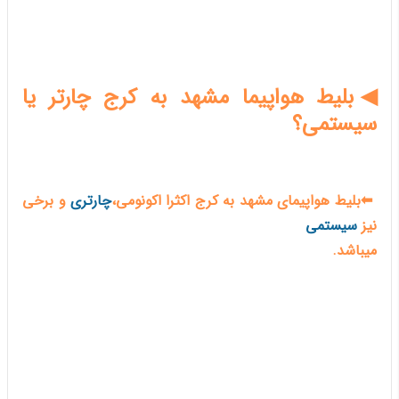
◀بلیط هواپیما مشهد به کرج چارتر یا
سیستمی؟
⬅بلیط هواپیمای مشهد به کرج اکثرا اکونومی،
چارتری
و برخی
نیز
سیستمی
میباشد.