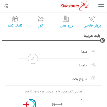
پرواز خارجی
رزرو هتل
تور
کلیک کنید
بلیط هواپیما
نمایش کمترین نرخ در صورت عدم ورود تاریخ
جستجو