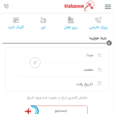
پرواز خارجی
رزرو هتل
تور
کلیک کنید
بلیط هواپیما
نمایش کمترین نرخ در صورت عدم ورود تاریخ
جستجو